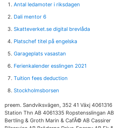
Antal ledamoter i riksdagen
Dali mentor 6
Skatteverket.se digital brevlåda
Platschef titel på engelska
Garageplats vasastan
Ferienkalender esslingen 2021
Tuition fees deduction
Stockholmsborsen
preem. Sandviksvägen, 352 41 Växj 4061316
Station Thn AB 4061335 Ropstensslingan AB
Bertling & Groth Marin & CafÃ© AB Cassirer