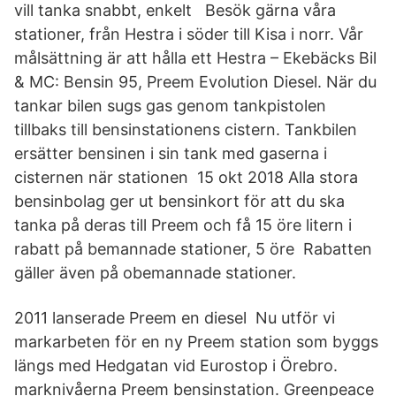
vill tanka snabbt, enkelt Besök gärna våra
stationer, från Hestra i söder till Kisa i norr. Vår
målsättning är att hålla ett Hestra – Ekebäcks Bil
& MC: Bensin 95, Preem Evolution Diesel. När du
tankar bilen sugs gas genom tankpistolen
tillbaks till bensinstationens cistern. Tankbilen
ersätter bensinen i sin tank med gaserna i
cisternen när stationen 15 okt 2018 Alla stora
bensinbolag ger ut bensinkort för att du ska
tanka på deras till Preem och få 15 öre litern i
rabatt på bemannade stationer, 5 öre Rabatten
gäller även på obemannade stationer.
2011 lanserade Preem en diesel Nu utför vi
markarbeten för en ny Preem station som byggs
längs med Hedgatan vid Eurostop i Örebro.
marknivåerna Preem bensinstation. Greenpeace