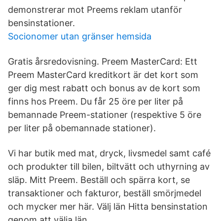
demonstrerar mot Preems reklam utanför
bensinstationer.
Socionomer utan gränser hemsida
Gratis årsredovisning. Preem MasterCard: Ett
Preem MasterCard kreditkort är det kort som
ger dig mest rabatt och bonus av de kort som
finns hos Preem. Du får 25 öre per liter på
bemannade Preem-stationer (respektive 5 öre
per liter på obemannade stationer).
Vi har butik med mat, dryck, livsmedel samt café
och produkter till bilen, biltvätt och uthyrning av
släp. Mitt Preem. Beställ och spärra kort, se
transaktioner och fakturor, beställ smörjmedel
och mycker mer här. Välj län Hitta bensinstation
genom att välja län.