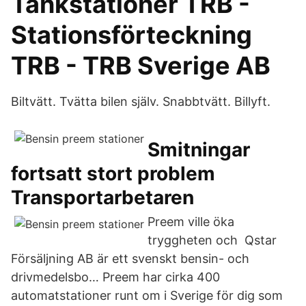
Tankstationer TRB -
Stationsförteckning
TRB - TRB Sverige AB
Biltvätt. Tvätta bilen själv. Snabbtvätt. Billyft.
Smitningar
fortsatt stort problem
Transportarbetaren
Preem ville öka
tryggheten och Qstar
Försäljning AB är ett svenskt bensin- och
drivmedelsbo… Preem har cirka 400
automatstationer runt om i Sverige för dig som