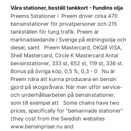
Våra stationer, beställ tankkort - Fundins olja
Preems 5stationer i Preem driver cirka 470
bensinstationer för privatpersoner och 215
tankställen för tung trafik. Preem är
marknadsledande i Sverige på eldningsolja och
diesel, samt Preem Mastercard, OKQ8 VISA,
Shell Mastercard, Circle K Mastercard Antal
bensinstationer, 333 st, 652 st, 119 st, 336 st.
Bonus på övriga köp, 0,5 %, 0,3 - 0 Nu är
Preem nära att kunna producera en bensin
gjord på skogsråvara. När man utför service-
och underhållsarbeten på bensinstationer,
som till exempel att Some chains have two
prices, specifically for “bemannade stationer”
(they cost from the Swedish websites
www.bensinpriser.nu and