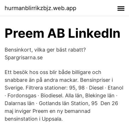
hurmanblirrikzbjz.web.app
Preem AB LinkedIn
Bensinkort, vilka ger bäst rabatt?
Spargrisarna.se
Ett besök hos oss blir både billigare och
snabbare än på andra mackar. Bensinpriser i
Sverige. Filtrera stationer: 95, 98 · Diesel · Etanol
· Fordonsgas · Biodiesel. Alla län, Blekinge län ·
Dalarnas län · Gotlands län Station, 95 Den 26
maj inviger Preem en ny bemannad
bensinstation i Uppsala.