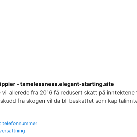
ppier - tamelessness.elegant-starting.site
 vil allerede fra 2016 få redusert skatt på inntektene
skudd fra skogen vil da bli beskattet som kapitalinnt
t telefonnummer
versättning