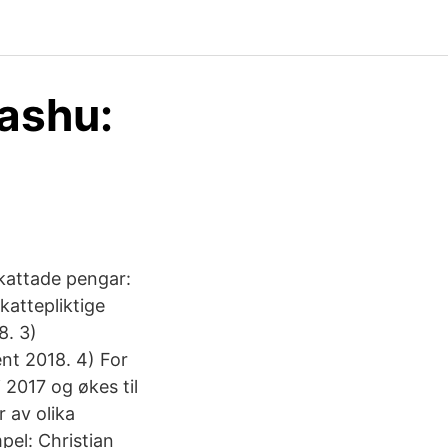
ashu:
skattade pengar:
kattepliktige
8. 3)
ent 2018. 4) For
 2017 og økes til
r av olika
pel: Christian