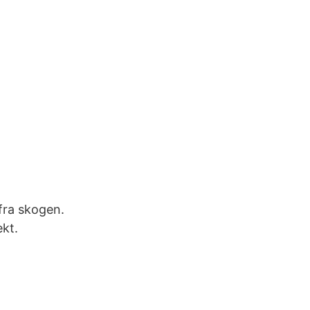
 fra skogen.
ekt.