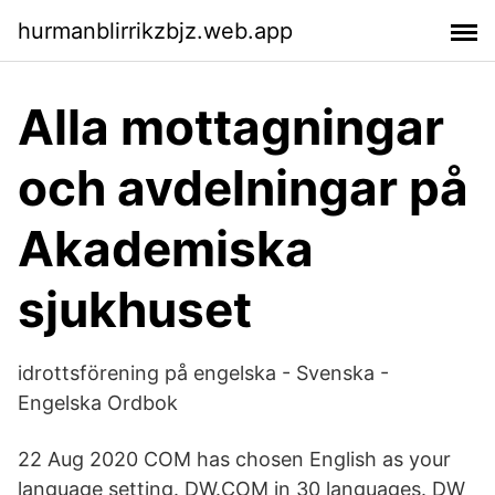
hurmanblirrikzbjz.web.app
Alla mottagningar
och avdelningar på
Akademiska
sjukhuset
idrottsförening på engelska - Svenska -
Engelska Ordbok
22 Aug 2020 COM has chosen English as your
language setting. DW.COM in 30 languages. DW