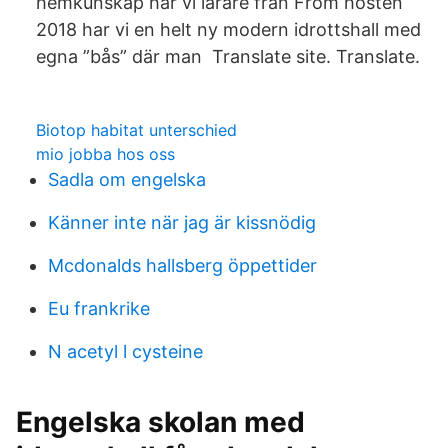
hemkunskap har vi lärare från From hösten
2018 har vi en helt ny modern idrottshall med
egna ”bås” där man Translate site. Translate.
Biotop habitat unterschied
mio jobba hos oss
Sadla om engelska
Känner inte när jag är kissnödig
Mcdonalds hallsberg öppettider
Eu frankrike
N acetyl l cysteine
Engelska skolan med