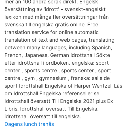
mer än 100 andra språk direkt. Engelsk
översättning av 'idrott' - svenskt-engelskt
lexikon med många fler översättningar från
svenska till engelska gratis online. Free
translation service for online automatic
translation of text and web pages, translating
between many languages, including Spanish,
French, Japanese, German idrottshall Sökte
efter idrottshall i ordboken. engelska: sport
center , sports centre , sports center , sport
centre , gym , gymnasium , franska: salle de
sport Idrottshall Engelska of Harper Wentzell Läs
om Idrottshall Engelska referenseller se
Idrottshall översatt Till Engelska 2021 plus Ex
Libris. Idrottshall översatt Till Engelska.
idrottshall översatt till engelska.
Dagens lunch tranås