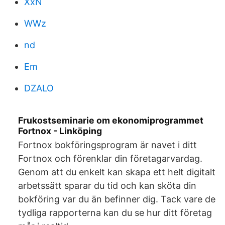
XxN
WWz
nd
Em
DZALO
Frukostseminarie om ekonomiprogrammet
Fortnox - Linköping
Fortnox bokföringsprogram är navet i ditt
Fortnox och förenklar din företagarvardag.
Genom att du enkelt kan skapa ett helt digitalt
arbetssätt sparar du tid och kan sköta din
bokföring var du än befinner dig. Tack vare de
tydliga rapporterna kan du se hur ditt företag