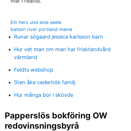
mår i realtid.
Ein herz und eine seele
batson river portland maine
Runar sögaard jessica karlsson barn
Hur vet man om man har frisktandvård
värmland
Feldts webshop
Sten åke cederhök familj
Hur många bor i skövde
Papperslös bokföring OW
redovinsningsbyrå