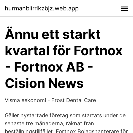
hurmanblirrikzbjz.web.app
Ännu ett starkt
kvartal för Fortnox
- Fortnox AB -
Cision News
Visma eekonomi - Frost Dental Care
Gäller nystartade företag som startats under de
senaste tre månaderna, räknat från
beställningstillfället. Fortnox Bolagshanterare för