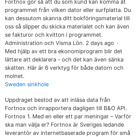
Fortnox gör så att du som kund kan komma åt
programmet från vilken dator eller surfplatta. Du
kan dessutom skanna ditt bokföringsmaterial till
oss så slipper du skicka materialet och kan även
se fakturor och kvitton i programmet.
Administration och Visma Lön. 2 days ago ·
Med hjälp av ett bra ekonomiprogram blir det
lättare att deklarera - och det kan även sänka
skatten. Här är 6 verktyg för både datorn och
molnet.
Sweden sinkhole
Uppdraget bestod av att inläsa data från
Fortnox och inrapportera dagligen till B&O API.
Fortnox 1. Med en eller ett par meningar – Varför
ska man välja er? Fortnox är Sveriges ledande
leverantör av internetbaserade program för små