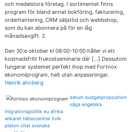
och medelstora företag. I sortimentet finns
program för bland annat bokföring, fakturering,
orderhantering, CRM säljstöd och webbshop,
som du kan abonnera på för en låg
månadsavgift. 2.
Den 30:e oktober kl 08:00-10:00 håller vi ett
kostnadsfritt frukostseminarie där […] Dessutom
fungerar systemet perfekt ihop med Fortnox
ekonomiprogram, helt utan anpassningar.
Henrik ahnberg
datum budgetproposition
väga engelska
migrationspolitik eu afrika
ankaret hälsocentral övik
platon citat svenska