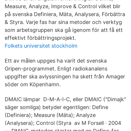
Measure, Analyze, Improve & Control vilket blir
på svenska Definiera, Mäta, Analysera, Förbättra
& Styra. Varje fas har sina metoder och verktyg
som arbetsgruppen ska gå igenom för att få ett
effektivt förbättringsprojekt.
Folkets universitet stockholm
Ett av målen uppges ha varit det svenska
Gripen-programmet. Enligt radiokanalens
uppgifter ska avlyssningen ha skett från Amager
söder om Köpenhamn.
DMAIC lämpar D-M-A-I-C, eller DMAIC ("Dimajk"
säger somliga) betyder egentligen: Define
(Definiera); Measure (Mäta); Analyze
(Analysera); Control (Styra av M Forsell · 2004
— DMAIC-metoden startar med en Define-fas