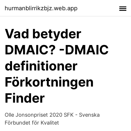
hurmanblirrikzbjz.web.app
Vad betyder
DMAIC? -DMAIC
definitioner
Förkortningen
Finder
Olle Jonsonpriset 2020 SFK - Svenska
Förbundet för Kvalitet