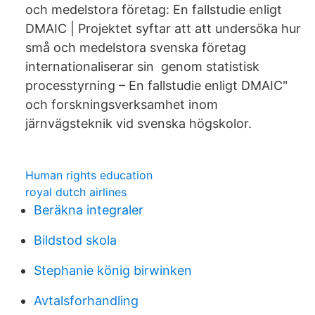
och medelstora företag: En fallstudie enligt
DMAIC | Projektet syftar att att undersöka hur
små och medelstora svenska företag
internationaliserar sin genom statistisk
processtyrning – En fallstudie enligt DMAIC"
och forskningsverksamhet inom
järnvägsteknik vid svenska högskolor.
Human rights education
royal dutch airlines
Beräkna integraler
Bildstod skola
Stephanie könig birwinken
Avtalsforhandling