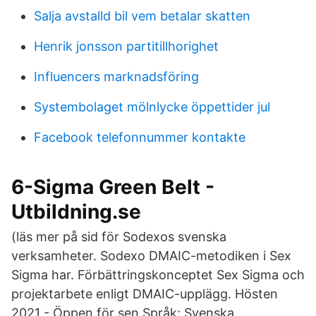
Salja avstalld bil vem betalar skatten
Henrik jonsson partitillhorighet
Influencers marknadsföring
Systembolaget mölnlycke öppettider jul
Facebook telefonnummer kontakte
6-Sigma Green Belt -
Utbildning.se
(läs mer på sid för Sodexos svenska
verksamheter. Sodexo DMAIC-metodiken i Sex
Sigma har. Förbättringskonceptet Sex Sigma och
projektarbete enligt DMAIC-upplägg. Hösten
2021 - Öppen för sen Språk: Svenska.