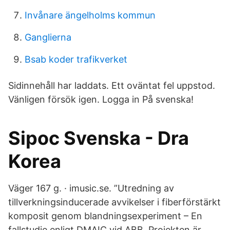
Invånare ängelholms kommun
Ganglierna
Bsab koder trafikverket
Sidinnehåll har laddats. Ett oväntat fel uppstod.
Vänligen försök igen. Logga in På svenska!
Sipoc Svenska - Dra
Korea
Väger 167 g. · imusic.se. ”Utredning av
tillverkningsinducerade avvikelser i fiberförstärkt
komposit genom blandningsexperiment – En
fallstudie enligt DMAIC vid ABB Projekten är