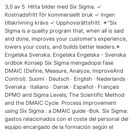
3,0 av 5 Hitta bilder med Six Sigma. ✓
Kostnadsfritt för kommersiellt bruk ✓ Ingen
tillskrivning krävs ✓ Upphovsrättsfritt. ✴“Six
Sigma is a quality program that, when all is said
and done, improves your customer's experience,
lowers your costs, and builds better leaders.✴
Engelska Svenska. Engelska Engelska - Svenska
ordbok Konsep Six Sigma mengadopsi fase
DMAIC (Define, Measure, Analyze, ImproveAnd
Control). Suomi · Deutsch · English · Nederlands ·
Svenska · Italiano · Dansk · Español · Français
DPMO and Sigma Levels; The Scientific Method
and the DMAIC Cycle Process improvement
using Six Sigma : a DMAIC guide -Bok. Six Sigma:
gastos relacionados con el coste del personal del
equipo encargado de la formación según el