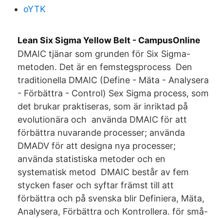
oYTK
Lean Six Sigma Yellow Belt - CampusOnline
DMAIC tjänar som grunden för Six Sigma-
metoden. Det är en femstegsprocess Den
traditionella DMAIC (Define - Mäta - Analysera
- Förbättra - Control) Sex Sigma process, som
det brukar praktiseras, som är inriktad på
evolutionära och använda DMAIC för att
förbättra nuvarande processer; använda
DMADV för att designa nya processer;
använda statistiska metoder och en
systematisk metod DMAIC består av fem
stycken faser och syftar främst till att
förbättra och på svenska blir Definiera, Mäta,
Analysera, Förbättra och Kontrollera. för små-