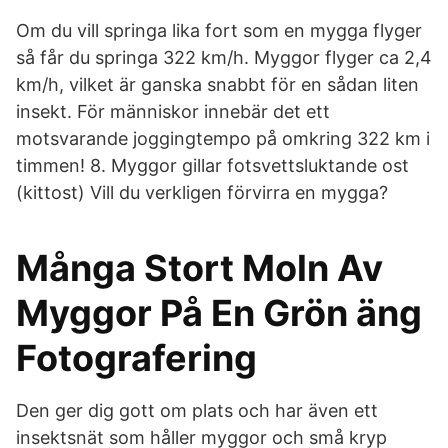
Om du vill springa lika fort som en mygga flyger
så får du springa 322 km/h. Myggor flyger ca 2,4
km/h, vilket är ganska snabbt för en sådan liten
insekt. För människor innebär det ett
motsvarande joggingtempo på omkring 322 km i
timmen! 8. Myggor gillar fotsvettsluktande ost
(kittost) Vill du verkligen förvirra en mygga?
Många Stort Moln Av
Myggor På En Grön äng
Fotografering
Den ger dig gott om plats och har även ett
insektsnät som håller myggor och små kryp