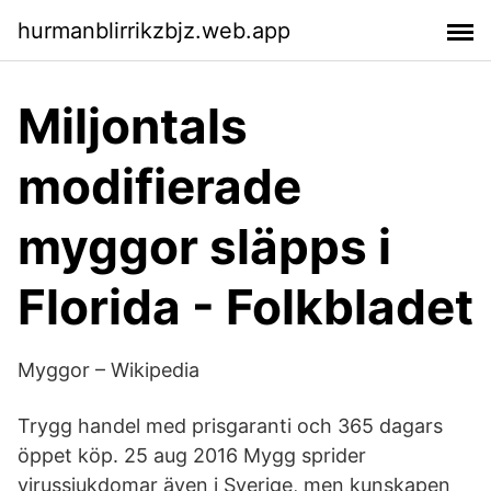
hurmanblirrikzbjz.web.app
Miljontals
modifierade
myggor släpps i
Florida - Folkbladet
Myggor – Wikipedia
Trygg handel med prisgaranti och 365 dagars
öppet köp. 25 aug 2016 Mygg sprider
virussjukdomar även i Sverige, men kunskapen