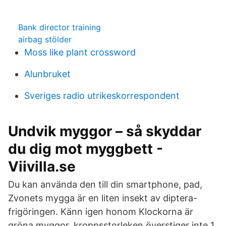
Bank director training
airbag stölder
Moss like plant crossword
Alunbruket
Sveriges radio utrikeskorrespondent
Undvik myggor – så skyddar
du dig mot myggbett -
Viivilla.se
Du kan använda den till din smartphone, pad,
Zvonets mygga är en liten insekt av diptera-
frigöringen. Känn igen honom Klockorna är
gröna myggor, kroppsstorleken överstiger inte 1