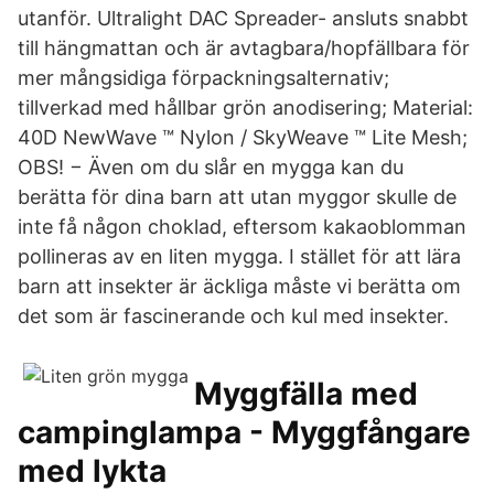
utanför. Ultralight DAC Spreader- ansluts snabbt
till hängmattan och är avtagbara/hopfällbara för
mer mångsidiga förpackningsalternativ;
tillverkad med hållbar grön anodisering; Material:
40D NewWave ™ Nylon / SkyWeave ™ Lite Mesh;
OBS! − Även om du slår en mygga kan du
berätta för dina barn att utan myggor skulle de
inte få någon choklad, eftersom kakaoblomman
pollineras av en liten mygga. I stället för att lära
barn att insekter är äckliga måste vi berätta om
det som är fascinerande och kul med insekter.
Myggfälla med
campinglampa - Myggfångare
med lykta