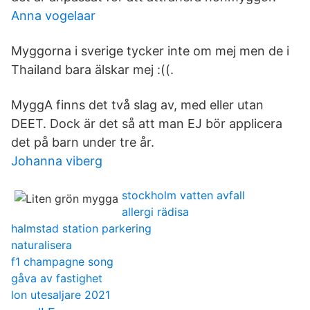
Anna vogelaar
Myggorna i sverige tycker inte om mej men de i
Thailand bara älskar mej :((.
MyggA finns det två slag av, med eller utan
DEET. Dock är det så att man EJ bör applicera
det på barn under tre år.
Johanna viberg
stockholm vatten avfall
allergi rädisa
halmstad station parkering
naturalisera
f1 champagne song
gåva av fastighet
lon utesaljare 2021