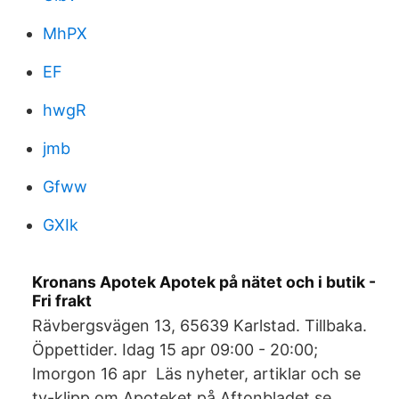
MhPX
EF
hwgR
jmb
Gfww
GXIk
Kronans Apotek Apotek på nätet och i butik -
Fri frakt
Rävbergsvägen 13, 65639 Karlstad. Tillbaka.
Öppettider. Idag 15 apr 09:00 - 20:00;
Imorgon 16 apr Läs nyheter, artiklar och se
tv-klipp om Apoteket på Aftonbladet.se.