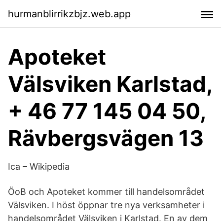
hurmanblirrikzbjz.web.app
Apoteket
Välsviken Karlstad,
+ 46 77 145 04 50,
Rävbergsvägen 13
Ica – Wikipedia
ÖoB och Apoteket kommer till handelsområdet
Välsviken. I höst öppnar tre nya verksamheter i
handelsområdet Välsviken i Karlstad. En av dem