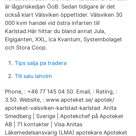
är lågpriskedjan ÖoB. Sedan tidigare är det
också klart Välsviken öppettider. Välsviken 30
000 kvm handel vid östra infarten till
Karlstad.Här hittar du bland annat Jula,
Elgiganten, XXL, Ica Kvantum, Systembolaget
och Stora Coop.
Tips salja pa tradera
Till salu laholm
Phone, : +46 77 145 04 50. Email, : Rating, :
3.50. Website, : www.apoteket.se/ apotek/
apoteket-valsviken-karlstad-karlstad Anita
Smedberg | Sverige | Apotekchef på Apoteket
AB | 71 kontakter | Visa Anitas
Läkemedelsansvarig (LMA) apotekare Apoteket